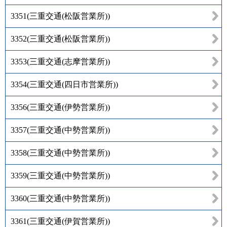
3351
(
三重交通(松阪営業所)
)
3352
(
三重交通(松阪営業所)
)
3353
(
三重交通(志摩営業所)
)
3354
(
三重交通(四日市営業所)
)
3356
(
三重交通(伊勢営業所)
)
3357
(
三重交通(中勢営業所)
)
3358
(
三重交通(中勢営業所)
)
3359
(
三重交通(中勢営業所)
)
3360
(
三重交通(中勢営業所)
)
3361
(
三重交通(伊賀営業所)
)