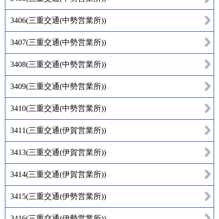
3406
(
三重交通(中勢営業所)
)
3407
(
三重交通(中勢営業所)
)
3408
(
三重交通(中勢営業所)
)
3409
(
三重交通(中勢営業所)
)
3410
(
三重交通(中勢営業所)
)
3411
(
三重交通(伊賀営業所)
)
3413
(
三重交通(伊賀営業所)
)
3414
(
三重交通(伊賀営業所)
)
3415
(
三重交通(伊勢営業所)
)
3416
(
三重交通(伊勢営業所)
)