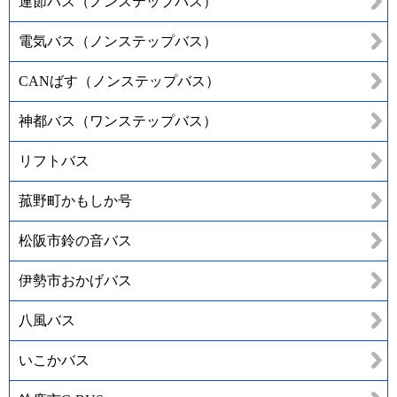
連節バス（ノンステップバス）
電気バス（ノンステップバス）
CANばす（ノンステップバス）
神都バス（ワンステップバス）
リフトバス
菰野町かもしか号
松阪市鈴の音バス
伊勢市おかげバス
八風バス
いこかバス