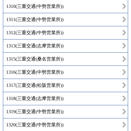
1310
(
三重交通(中勢営業所)
)
1311
(
三重交通(中勢営業所)
)
1312
(
三重交通(中勢営業所)
)
1313
(
三重交通(志摩営業所)
)
1315
(
三重交通(桑名営業所)
)
1316
(
三重交通(中勢営業所)
)
1317
(
三重交通(松阪営業所)
)
1318
(
三重交通(志摩営業所)
)
1319
(
三重交通(中勢営業所)
)
1320
(
三重交通(中勢営業所)
)