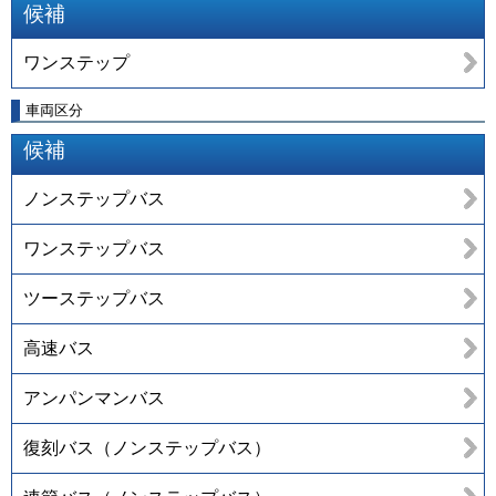
候補
ワンステップ
車両区分
候補
ノンステップバス
ワンステップバス
ツーステップバス
高速バス
アンパンマンバス
復刻バス（ノンステップバス）