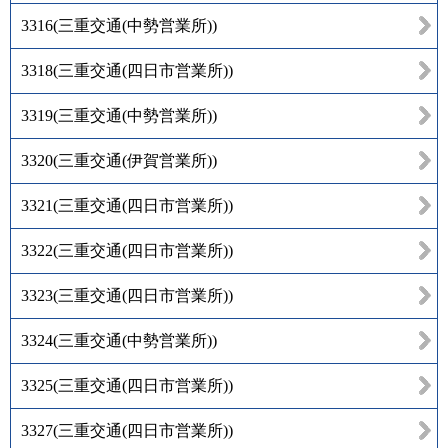
3316
(
三重交通(中勢営業所)
)
3318
(
三重交通(四日市営業所)
)
3319
(
三重交通(中勢営業所)
)
3320
(
三重交通(伊賀営業所)
)
3321
(
三重交通(四日市営業所)
)
3322
(
三重交通(四日市営業所)
)
3323
(
三重交通(四日市営業所)
)
3324
(
三重交通(中勢営業所)
)
3325
(
三重交通(四日市営業所)
)
3327
(
三重交通(四日市営業所)
)