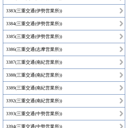
3383
(
三重交通(伊勢営業所)
)
3384
(
三重交通(伊勢営業所)
)
3385
(
三重交通(伊勢営業所)
)
3386
(
三重交通(志摩営業所)
)
3387
(
三重交通(南紀営業所)
)
3388
(
三重交通(南紀営業所)
)
3389
(
三重交通(南紀営業所)
)
3392
(
三重交通(南紀営業所)
)
3393
(
三重交通(中勢営業所)
)
3394
(
三重交通(中勢営業所)
)