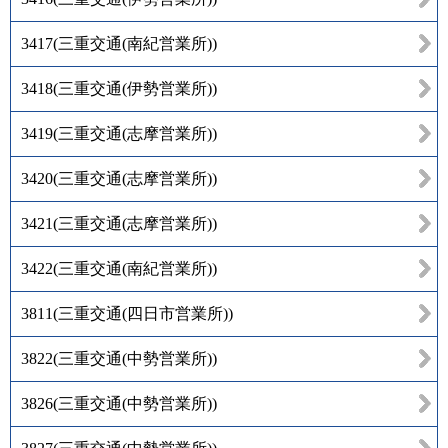
3417
(
三重交通(南紀営業所)
)
3418
(
三重交通(伊勢営業所)
)
3419
(
三重交通(志摩営業所)
)
3420
(
三重交通(志摩営業所)
)
3421
(
三重交通(志摩営業所)
)
3422
(
三重交通(南紀営業所)
)
3811
(
三重交通(四日市営業所)
)
3822
(
三重交通(中勢営業所)
)
3826
(
三重交通(中勢営業所)
)