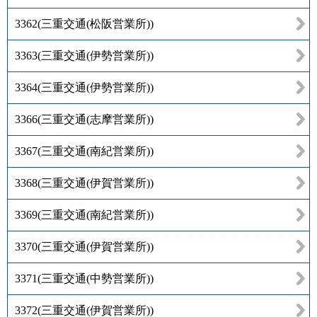
3362
(
三重交通(松阪営業所)
)
3363
(
三重交通(伊勢営業所)
)
3364
(
三重交通(伊勢営業所)
)
3366
(
三重交通(志摩営業所)
)
3367
(
三重交通(南紀営業所)
)
3368
(
三重交通(伊賀営業所)
)
3369
(
三重交通(南紀営業所)
)
3370
(
三重交通(伊賀営業所)
)
3371
(
三重交通(中勢営業所)
)
3372
(
三重交通(伊賀営業所)
)