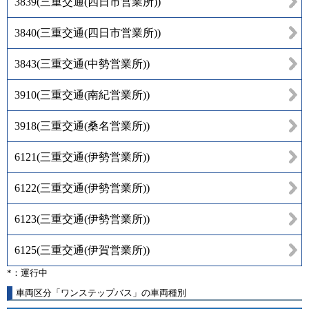
3839
(
三重交通(四日市営業所)
)
3840
(
三重交通(四日市営業所)
)
3843
(
三重交通(中勢営業所)
)
3910
(
三重交通(南紀営業所)
)
3918
(
三重交通(桑名営業所)
)
6121
(
三重交通(伊勢営業所)
)
6122
(
三重交通(伊勢営業所)
)
6123
(
三重交通(伊勢営業所)
)
6125
(
三重交通(伊賀営業所)
)
*：運行中
車両区分「ワンステップバス」の車両種別