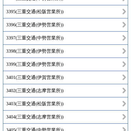
3395
(
三重交通(松阪営業所)
)
3396
(
三重交通(伊勢営業所)
)
3397
(
三重交通(中勢営業所)
)
3398
(
三重交通(伊勢営業所)
)
3399
(
三重交通(伊勢営業所)
)
3401
(
三重交通(伊賀営業所)
)
3402
(
三重交通(志摩営業所)
)
3403
(
三重交通(松阪営業所)
)
3404
(
三重交通(志摩営業所)
)
3405
(
三重交通(中勢営業所)
)