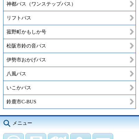
神都バス（ワンステップバス）
リフトバス
菰野町かもしか号
松阪市鈴の音バス
伊勢市おかげバス
八風バス
いこかバス
鈴鹿市C-BUS
メニュー