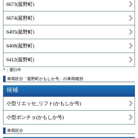
6673
(
菰野町
)
6674
(
菰野町
)
6405
(
菰野町
)
6408
(
菰野町
)
6412
(
菰野町
)
*：運行中
車両区分「菰野町かもしか号」の車両種別
候補
小型リエッセ_リフト(かもしか号)
小型ポンチョ(かもしか号)
車両区分