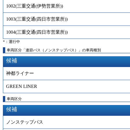
1002
(
三重交通(伊勢営業所)
)
1003
(
三重交通(四日市営業所)
)
1004
(
三重交通(四日市営業所)
)
*：運行中
車両区分「連節バス（ノンステップバス）」の車両種別
候補
神都ライナー
GREEN LINER
車両区分
候補
ノンステップバス