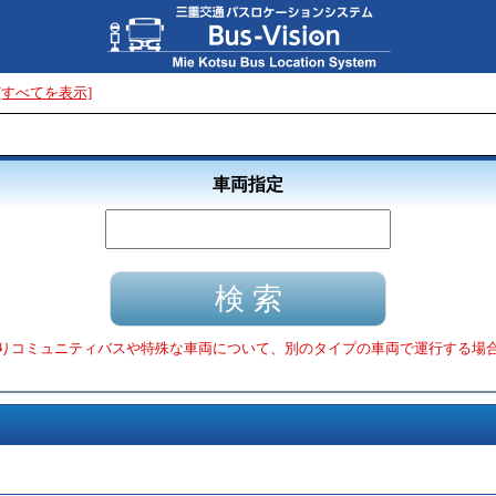
[すべてを表示]
車両指定
りコミュニティバスや特殊な車両について、別のタイプの車両で運行する場