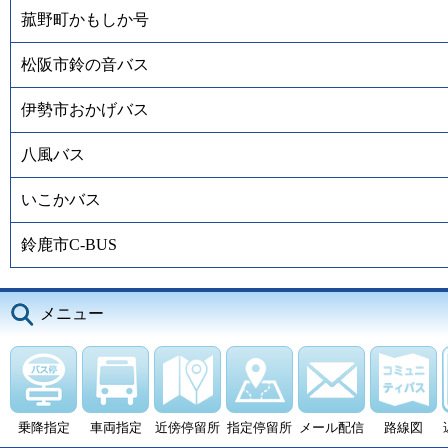
菰野町かもしか号
松阪市鈴の音バス
伊勢市おかげバス
八風バス
いこかバス
鈴鹿市C-BUS
メニュー
乗降指定
車両指定
近傍停留所
指定停留所
メール配信
路線図