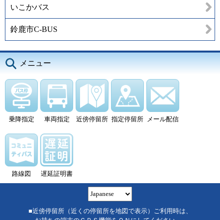
いこかバス
鈴鹿市C-BUS
メニュー
乗降指定
車両指定
近傍停留所
指定停留所
メール配信
路線図
遅延証明書
■近傍停留所（近くの停留所を地図で表示）ご利用時は、