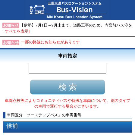
【伊勢】7月1日～9月末まで、道路工事のため、内宮前バス停を
お知らせ
[すべてを表示]
一部の路線にお知らせがあります
お知らせ
車両指定
車両点検等によりコミュニティバスや特殊な車両について、別のタイプ
の車両で運行する場合がございます。
車両区分
「
ツーステップバス
」
の車両番号
候補