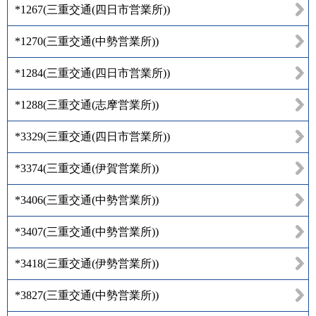
*1267
(
三重交通(四日市営業所)
)
*1270
(
三重交通(中勢営業所)
)
*1284
(
三重交通(四日市営業所)
)
*1288
(
三重交通(志摩営業所)
)
*3329
(
三重交通(四日市営業所)
)
*3374
(
三重交通(伊賀営業所)
)
*3406
(
三重交通(中勢営業所)
)
*3407
(
三重交通(中勢営業所)
)
*3418
(
三重交通(伊勢営業所)
)
*3827
(
三重交通(中勢営業所)
)