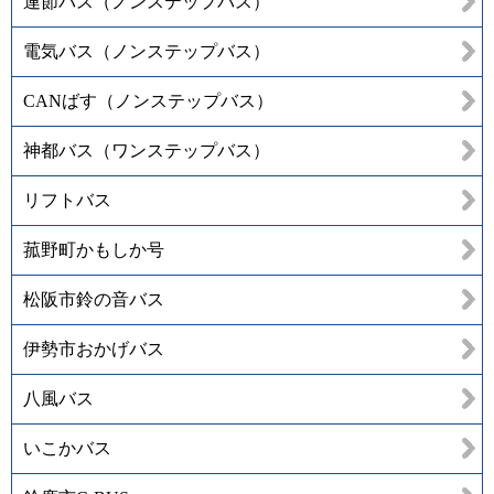
連節バス（ノンステップバス）
電気バス（ノンステップバス）
CANばす（ノンステップバス）
神都バス（ワンステップバス）
リフトバス
菰野町かもしか号
松阪市鈴の音バス
伊勢市おかげバス
八風バス
いこかバス