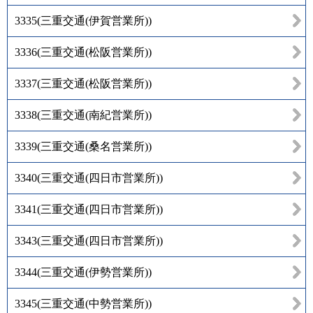
3335
(
三重交通(伊賀営業所)
)
3336
(
三重交通(松阪営業所)
)
3337
(
三重交通(松阪営業所)
)
3338
(
三重交通(南紀営業所)
)
3339
(
三重交通(桑名営業所)
)
3340
(
三重交通(四日市営業所)
)
3341
(
三重交通(四日市営業所)
)
3343
(
三重交通(四日市営業所)
)
3344
(
三重交通(伊勢営業所)
)
3345
(
三重交通(中勢営業所)
)