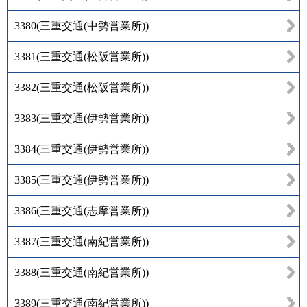
3380
(
三重交通(中勢営業所)
)
3381
(
三重交通(松阪営業所)
)
3382
(
三重交通(松阪営業所)
)
3383
(
三重交通(伊勢営業所)
)
3384
(
三重交通(伊勢営業所)
)
3385
(
三重交通(伊勢営業所)
)
3386
(
三重交通(志摩営業所)
)
3387
(
三重交通(南紀営業所)
)
3388
(
三重交通(南紀営業所)
)
3389
(
三重交通(南紀営業所)
)