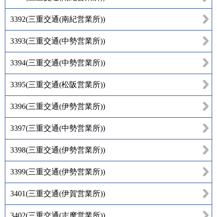
3392
(
三重交通(南紀営業所)
)
3393
(
三重交通(中勢営業所)
)
3394
(
三重交通(中勢営業所)
)
3395
(
三重交通(松阪営業所)
)
3396
(
三重交通(伊勢営業所)
)
3397
(
三重交通(中勢営業所)
)
3398
(
三重交通(伊勢営業所)
)
3399
(
三重交通(伊勢営業所)
)
3401
(
三重交通(伊賀営業所)
)
3402
(
三重交通(志摩営業所)
)