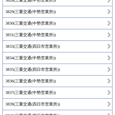
3828
(
三重交通(中勢営業所)
)
3829
(
三重交通(中勢営業所)
)
3830
(
三重交通(中勢営業所)
)
3831
(
三重交通(中勢営業所)
)
3833
(
三重交通(四日市営業所)
)
3834
(
三重交通(中勢営業所)
)
3835
(
三重交通(四日市営業所)
)
3836
(
三重交通(中勢営業所)
)
3837
(
三重交通(中勢営業所)
)
3839
(
三重交通(四日市営業所)
)