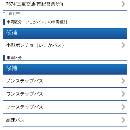
7674
(
三重交通(南紀営業所)
)
*：運行中
車両区分「いこかバス」の車両種別
候補
小型ポンチョ（いこかバス）
車両区分
候補
ノンステップバス
ワンステップバス
ツーステップバス
高速バス