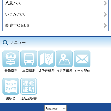
八風バス
いこかバス
鈴鹿市C-BUS
メニュー
乗降指定
車両指定
近傍停留所
指定停留所
メール配信
路線図
遅延証明書