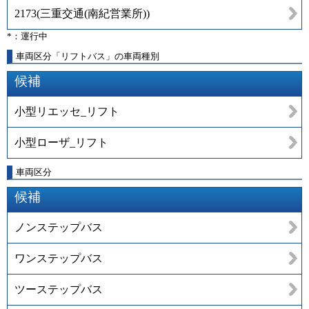
2173
(
三重交通(南紀営業所)
)
*：運行中
車両区分「リフトバス」の車両種別
候補
小型リエッセ_リフト
小型ローザ_リフト
車両区分
候補
ノンステップバス
ワンステップバス
ツーステップバス