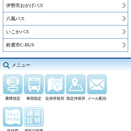
伊勢市おかげバス
八風バス
いこかバス
鈴鹿市C-BUS
メニュー
乗降指定
車両指定
近傍停留所
指定停留所
メール配信
路線図
遅延証明書