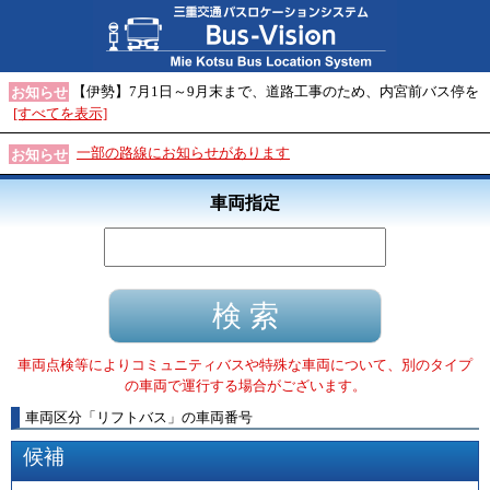
【伊勢】7月1日～9月末まで、道路工事のため、内宮前バス停を
お知らせ
[すべてを表示]
一部の路線にお知らせがあります
お知らせ
車両指定
車両点検等によりコミュニティバスや特殊な車両について、別のタイプ
の車両で運行する場合がございます。
車両区分
「
リフトバス
」
の車両番号
候補