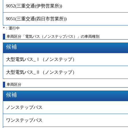
9052
(
三重交通(伊勢営業所)
)
9051
(
三重交通(四日市営業所)
)
*：運行中
車両区分「電気バス（ノンステップバス）」の車両種別
候補
大型電気バス_Ⅰ（ノンステップ）
大型電気バス_Ⅱ（ノンステップ）
車両区分
候補
ノンステップバス
ワンステップバス