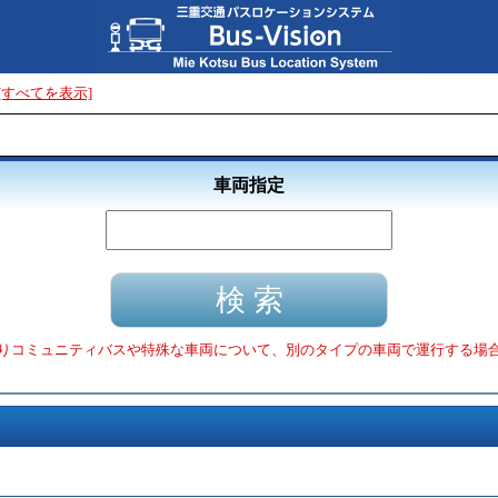
[すべてを表示]
車両指定
りコミュニティバスや特殊な車両について、別のタイプの車両で運行する場