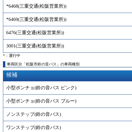
*6468
(
三重交通(松阪営業所)
)
*6469
(
三重交通(松阪営業所)
)
6476
(
三重交通(松阪営業所)
)
3001
(
三重交通(松阪営業所)
)
*：運行中
車両区分「松阪市鈴の音バス」の車両種別
候補
小型ポンチョ(鈴の音バス ピンク)
小型ポンチョ(鈴の音バス ブルー)
ノンステップ(鈴の音バス)
ワンステップ(鈴の音バス)