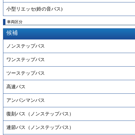
小型リエッセ(鈴の音バス)
車両区分
候補
ノンステップバス
ワンステップバス
ツーステップバス
高速バス
アンパンマンバス
復刻バス（ノンステップバス）
連節バス（ノンステップバス）