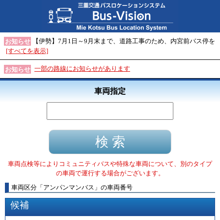
【伊勢】7月1日～9月末まで、道路工事のため、内宮前バス停を
お知らせ
[すべてを表示]
一部の路線にお知らせがあります
お知らせ
車両指定
車両点検等によりコミュニティバスや特殊な車両について、別のタイプ
の車両で運行する場合がございます。
車両区分
「
アンパンマンバス
」
の車両番号
候補