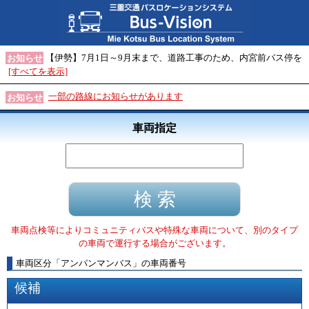
【伊勢】7月1日～9月末まで、道路工事のため、内宮前バス停を
お知らせ
[すべてを表示]
一部の路線にお知らせがあります
お知らせ
車両指定
車両点検等によりコミュニティバスや特殊な車両について、別のタイプ
の車両で運行する場合がございます。
車両区分
「
アンパンマンバス
」
の車両番号
候補