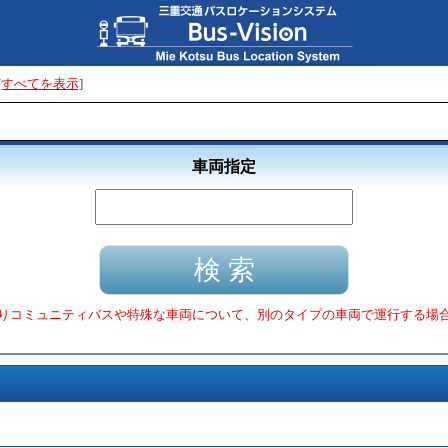
[すべてを表示]
車両指定
りコミュニティバスや特殊な車両について、別のタイプの車両で運行する場