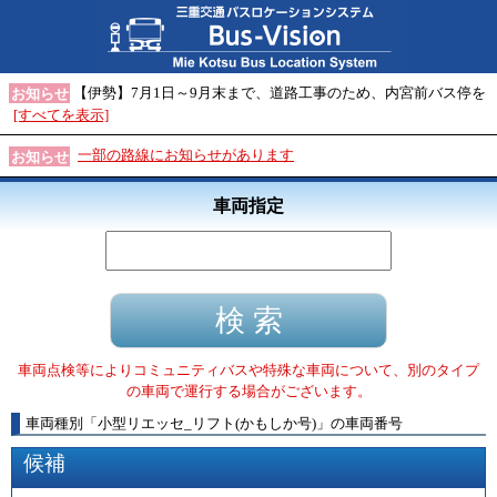
【伊勢】7月1日～9月末まで、道路工事のため、内宮前バス停を
お知らせ
[すべてを表示]
一部の路線にお知らせがあります
お知らせ
車両指定
車両点検等によりコミュニティバスや特殊な車両について、別のタイプ
の車両で運行する場合がございます。
車両種別
「
小型リエッセ_リフト(かもしか号)
」
の車両番号
候補