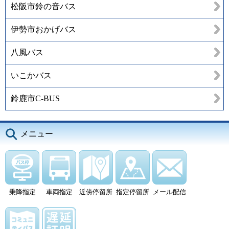
松阪市鈴の音バス
伊勢市おかげバス
八風バス
いこかバス
鈴鹿市C-BUS
メニュー
乗降指定
車両指定
近傍停留所
指定停留所
メール配信