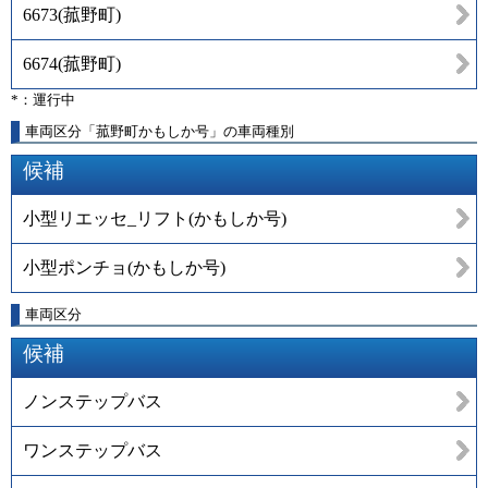
6673
(
菰野町
)
6674
(
菰野町
)
*：運行中
車両区分「菰野町かもしか号」の車両種別
候補
小型リエッセ_リフト(かもしか号)
小型ポンチョ(かもしか号)
車両区分
候補
ノンステップバス
ワンステップバス