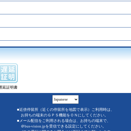
遅延証明書
■近傍停留所（近くの停留所を地図で表示）ご利用時は、
お持ちの端末のＧＰＳ機能をＯＮにしてください。
■メール配信をご利用される場合は、お持ちの端末で、
＠bus-vision.jpを受信できる設定にしてください。