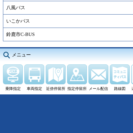
八風バス
いこかバス
鈴鹿市C-BUS
メニュー
乗降指定
車両指定
近傍停留所
指定停留所
メール配信
路線図