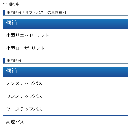
*：運行中
車両区分「リフトバス」の車両種別
候補
小型リエッセ_リフト
小型ローザ_リフト
車両区分
候補
ノンステップバス
ワンステップバス
ツーステップバス
高速バス