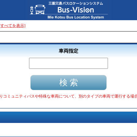
[すべてを表示]
車両指定
りコミュニティバスや特殊な車両について、別のタイプの車両で運行する場