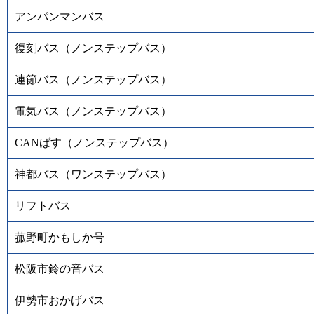
アンパンマンバス
復刻バス（ノンステップバス）
連節バス（ノンステップバス）
電気バス（ノンステップバス）
CANばす（ノンステップバス）
神都バス（ワンステップバス）
リフトバス
菰野町かもしか号
松阪市鈴の音バス
伊勢市おかげバス