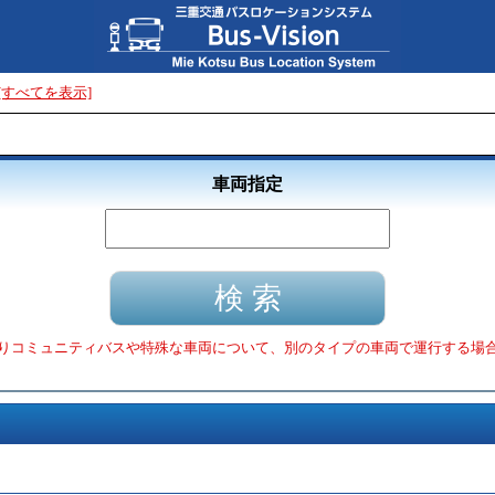
[すべてを表示]
車両指定
りコミュニティバスや特殊な車両について、別のタイプの車両で運行する場