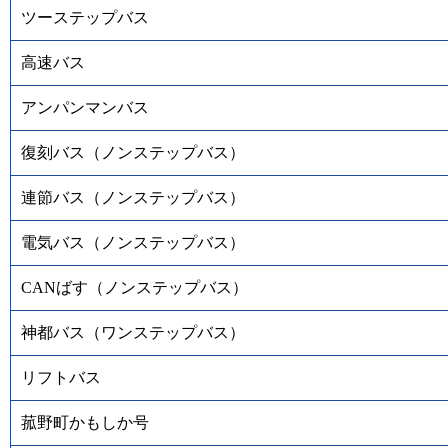
ツーステップバス
高速バス
アンパンマンバス
復刻バス（ノンステップバス）
連節バス（ノンステップバス）
電気バス（ノンステップバス）
CANばす（ノンステップバス）
神都バス（ワンステップバス）
リフトバス
菰野町かもしか号