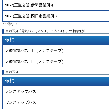
9052
(
三重交通(伊勢営業所)
)
9051
(
三重交通(四日市営業所)
)
*：運行中
車両区分「電気バス（ノンステップバス）」の車両種別
候補
大型電気バス_Ⅰ（ノンステップ）
大型電気バス_Ⅱ（ノンステップ）
車両区分
候補
ノンステップバス
ワンステップバス