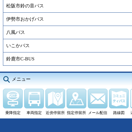
松阪市鈴の音バス
伊勢市おかげバス
八風バス
いこかバス
鈴鹿市C-BUS
メニュー
乗降指定
車両指定
近傍停留所
指定停留所
メール配信
路線図