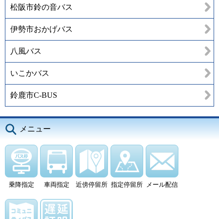
松阪市鈴の音バス
伊勢市おかげバス
八風バス
いこかバス
鈴鹿市C-BUS
メニュー
乗降指定
車両指定
近傍停留所
指定停留所
メール配信