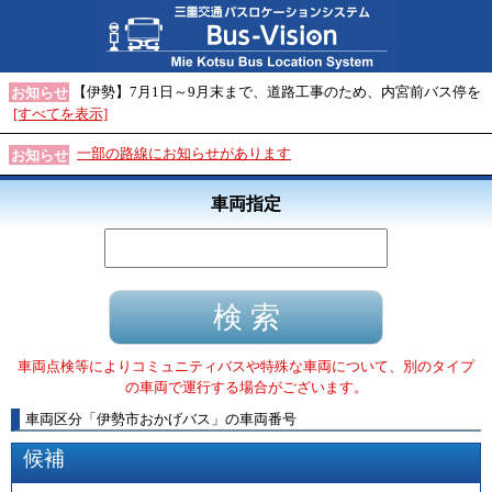
【伊勢】7月1日～9月末まで、道路工事のため、内宮前バス停を
お知らせ
[すべてを表示]
一部の路線にお知らせがあります
お知らせ
車両指定
車両点検等によりコミュニティバスや特殊な車両について、別のタイプ
の車両で運行する場合がございます。
車両区分
「
伊勢市おかげバス
」
の車両番号
候補