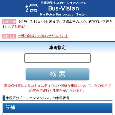
【伊勢】7月1日～9月末まで、道路工事のため、内宮前バス停を
お知らせ
[すべてを表示]
一部の路線にお知らせがあります
お知らせ
車両指定
車両点検等によりコミュニティバスや特殊な車両について、別のタイプ
の車両で運行する場合がございます。
車両区分
「
アンパンマンバス
」
の車両番号
候補