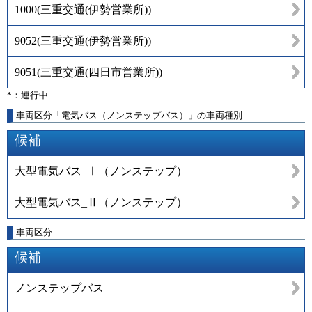
1000
(
三重交通(伊勢営業所)
)
9052
(
三重交通(伊勢営業所)
)
9051
(
三重交通(四日市営業所)
)
*：運行中
車両区分「電気バス（ノンステップバス）」の車両種別
候補
大型電気バス_Ⅰ（ノンステップ）
大型電気バス_Ⅱ（ノンステップ）
車両区分
候補
ノンステップバス