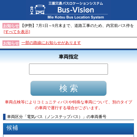
【伊勢】7月1日～9月末まで、道路工事のため、内宮前バス停を
お知らせ
[すべてを表示]
一部の路線にお知らせがあります
お知らせ
車両指定
車両点検等によりコミュニティバスや特殊な車両について、別のタイプ
の車両で運行する場合がございます。
車両区分
「
電気バス（ノンステップバス）
」
の車両番号
候補