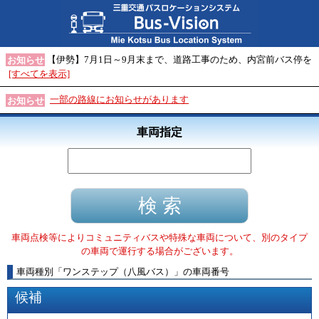
【伊勢】7月1日～9月末まで、道路工事のため、内宮前バス停を
お知らせ
[すべてを表示]
一部の路線にお知らせがあります
お知らせ
車両指定
車両点検等によりコミュニティバスや特殊な車両について、別のタイプ
の車両で運行する場合がございます。
車両種別
「
ワンステップ（八風バス）
」
の車両番号
候補