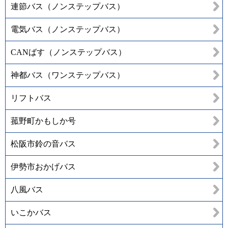
連節バス（ノンステップバス）
電気バス（ノンステップバス）
CANばす（ノンステップバス）
神都バス（ワンステップバス）
リフトバス
菰野町かもしか号
松阪市鈴の音バス
伊勢市おかげバス
八風バス
いこかバス