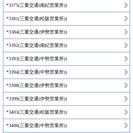
*3375
(
三重交通(南紀営業所)
)
*3381
(
三重交通(松阪営業所)
)
*3384
(
三重交通(伊勢営業所)
)
*3392
(
三重交通(南紀営業所)
)
*3393
(
三重交通(中勢営業所)
)
*3394
(
三重交通(中勢営業所)
)
*3398
(
三重交通(伊勢営業所)
)
*3399
(
三重交通(伊勢営業所)
)
*3403
(
三重交通(松阪営業所)
)
*3406
(
三重交通(中勢営業所)
)