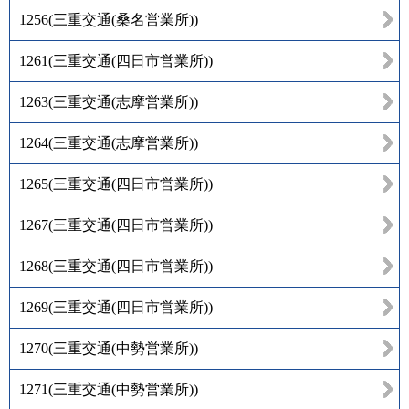
1256
(
三重交通(桑名営業所)
)
1261
(
三重交通(四日市営業所)
)
1263
(
三重交通(志摩営業所)
)
1264
(
三重交通(志摩営業所)
)
1265
(
三重交通(四日市営業所)
)
1267
(
三重交通(四日市営業所)
)
1268
(
三重交通(四日市営業所)
)
1269
(
三重交通(四日市営業所)
)
1270
(
三重交通(中勢営業所)
)
1271
(
三重交通(中勢営業所)
)