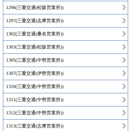
1296
(
三重交通(松阪営業所)
)
1297
(
三重交通(志摩営業所)
)
1302
(
三重交通(桑名営業所)
)
1303
(
三重交通(松阪営業所)
)
1305
(
三重交通(中勢営業所)
)
1307
(
三重交通(伊勢営業所)
)
1310
(
三重交通(中勢営業所)
)
1311
(
三重交通(中勢営業所)
)
1312
(
三重交通(中勢営業所)
)
1313
(
三重交通(志摩営業所)
)