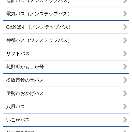
連節バス（ノンステップバス）
電気バス（ノンステップバス）
CANばす（ノンステップバス）
神都バス（ワンステップバス）
リフトバス
菰野町かもしか号
松阪市鈴の音バス
伊勢市おかげバス
八風バス
いこかバス