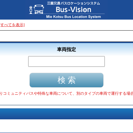
[すべてを表示]
車両指定
りコミュニティバスや特殊な車両について、別のタイプの車両で運行する場