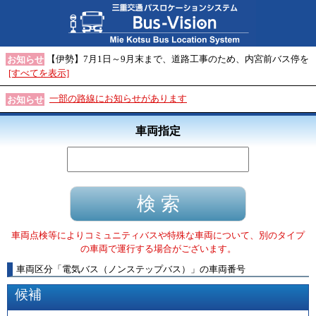
【伊勢】7月1日～9月末まで、道路工事のため、内宮前バス停を
お知らせ
[すべてを表示]
一部の路線にお知らせがあります
お知らせ
車両指定
車両点検等によりコミュニティバスや特殊な車両について、別のタイプ
の車両で運行する場合がございます。
車両区分
「
電気バス（ノンステップバス）
」
の車両番号
候補