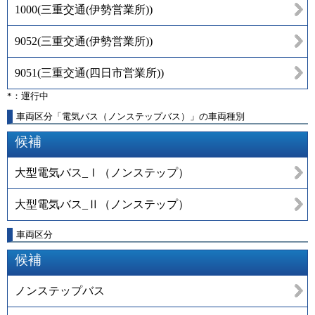
1000
(
三重交通(伊勢営業所)
)
9052
(
三重交通(伊勢営業所)
)
9051
(
三重交通(四日市営業所)
)
*：運行中
車両区分「電気バス（ノンステップバス）」の車両種別
候補
大型電気バス_Ⅰ（ノンステップ）
大型電気バス_Ⅱ（ノンステップ）
車両区分
候補
ノンステップバス