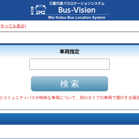
[すべてを表示]
車両指定
りコミュニティバスや特殊な車両について、別のタイプの車両で運行する場