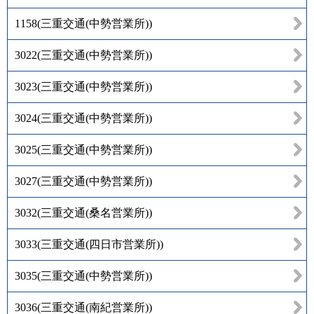
1158
(
三重交通(中勢営業所)
)
3022
(
三重交通(中勢営業所)
)
3023
(
三重交通(中勢営業所)
)
3024
(
三重交通(中勢営業所)
)
3025
(
三重交通(中勢営業所)
)
3027
(
三重交通(中勢営業所)
)
3032
(
三重交通(桑名営業所)
)
3033
(
三重交通(四日市営業所)
)
3035
(
三重交通(中勢営業所)
)
3036
(
三重交通(南紀営業所)
)