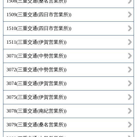
1508
(
三重交通(桑名営業所)
)
1509
(
三重交通(四日市営業所)
)
1510
(
三重交通(四日市営業所)
)
1511
(
三重交通(伊賀営業所)
)
3071
(
三重交通(中勢営業所)
)
3072
(
三重交通(中勢営業所)
)
3074
(
三重交通(伊賀営業所)
)
3075
(
三重交通(伊賀営業所)
)
3078
(
三重交通(南紀営業所)
)
3079
(
三重交通(桑名営業所)
)