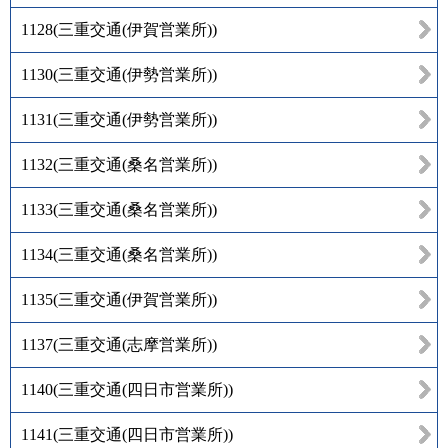
1128
(
三重交通(伊賀営業所)
)
1130
(
三重交通(伊勢営業所)
)
1131
(
三重交通(伊勢営業所)
)
1132
(
三重交通(桑名営業所)
)
1133
(
三重交通(桑名営業所)
)
1134
(
三重交通(桑名営業所)
)
1135
(
三重交通(伊賀営業所)
)
1137
(
三重交通(志摩営業所)
)
1140
(
三重交通(四日市営業所)
)
1141
(
三重交通(四日市営業所)
)