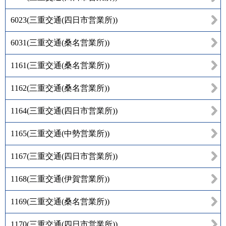
6023
(
三重交通(四日市営業所)
)
6031
(
三重交通(桑名営業所)
)
1161
(
三重交通(桑名営業所)
)
1162
(
三重交通(桑名営業所)
)
1164
(
三重交通(四日市営業所)
)
1165
(
三重交通(中勢営業所)
)
1167
(
三重交通(四日市営業所)
)
1168
(
三重交通(伊賀営業所)
)
1169
(
三重交通(桑名営業所)
)
1170
(
三重交通(四日市営業所)
)