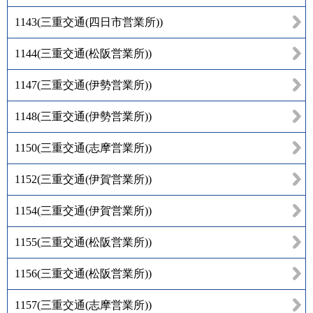
1143
(
三重交通(四日市営業所)
)
1144
(
三重交通(松阪営業所)
)
1147
(
三重交通(伊勢営業所)
)
1148
(
三重交通(伊勢営業所)
)
1150
(
三重交通(志摩営業所)
)
1152
(
三重交通(伊賀営業所)
)
1154
(
三重交通(伊賀営業所)
)
1155
(
三重交通(松阪営業所)
)
1156
(
三重交通(松阪営業所)
)
1157
(
三重交通(志摩営業所)
)