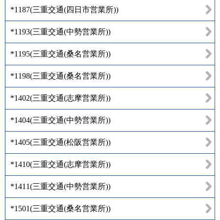
*1187
(
三重交通(四日市営業所)
)
*1193
(
三重交通(中勢営業所)
)
*1195
(
三重交通(桑名営業所)
)
*1198
(
三重交通(桑名営業所)
)
*1402
(
三重交通(志摩営業所)
)
*1404
(
三重交通(中勢営業所)
)
*1405
(
三重交通(松阪営業所)
)
*1410
(
三重交通(志摩営業所)
)
*1411
(
三重交通(中勢営業所)
)
*1501
(
三重交通(桑名営業所)
)