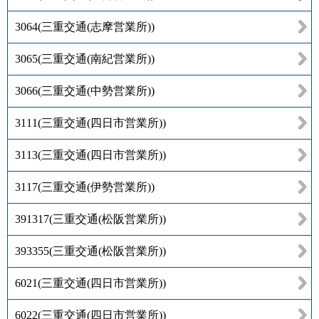
3064
(
三重交通(志摩営業所)
)
3065
(
三重交通(南紀営業所)
)
3066
(
三重交通(中勢営業所)
)
3111
(
三重交通(四日市営業所)
)
3113
(
三重交通(四日市営業所)
)
3117
(
三重交通(伊勢営業所)
)
391317
(
三重交通(松阪営業所)
)
393355
(
三重交通(松阪営業所)
)
6021
(
三重交通(四日市営業所)
)
6022
(
三重交通(四日市営業所)
)