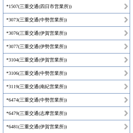
*1507
(
三重交通(四日市営業所)
)
*3073
(
三重交通(中勢営業所)
)
*3076
(
三重交通(伊賀営業所)
)
*3077
(
三重交通(伊勢営業所)
)
*3104
(
三重交通(伊賀営業所)
)
*3106
(
三重交通(中勢営業所)
)
*3119
(
三重交通(南紀営業所)
)
*6474
(
三重交通(中勢営業所)
)
*6479
(
三重交通(志摩営業所)
)
*6481
(
三重交通(伊賀営業所)
)