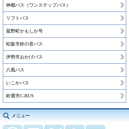
神都バス（ワンステップバス）
リフトバス
菰野町かもしか号
松阪市鈴の音バス
伊勢市おかげバス
八風バス
いこかバス
鈴鹿市C-BUS
メニュー