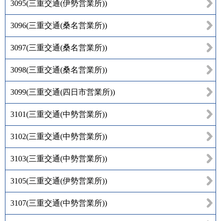
3095
(
三重交通(伊勢営業所)
)
3096
(
三重交通(桑名営業所)
)
3097
(
三重交通(桑名営業所)
)
3098
(
三重交通(桑名営業所)
)
3099
(
三重交通(四日市営業所)
)
3101
(
三重交通(中勢営業所)
)
3102
(
三重交通(中勢営業所)
)
3103
(
三重交通(中勢営業所)
)
3105
(
三重交通(伊勢営業所)
)
3107
(
三重交通(中勢営業所)
)