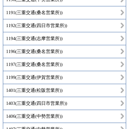
1191
(
三重交通(桑名営業所)
)
1192
(
三重交通(四日市営業所)
)
1194
(
三重交通(志摩営業所)
)
1196
(
三重交通(桑名営業所)
)
1197
(
三重交通(桑名営業所)
)
1199
(
三重交通(伊賀営業所)
)
1401
(
三重交通(松阪営業所)
)
1403
(
三重交通(四日市営業所)
)
1406
(
三重交通(中勢営業所)
)