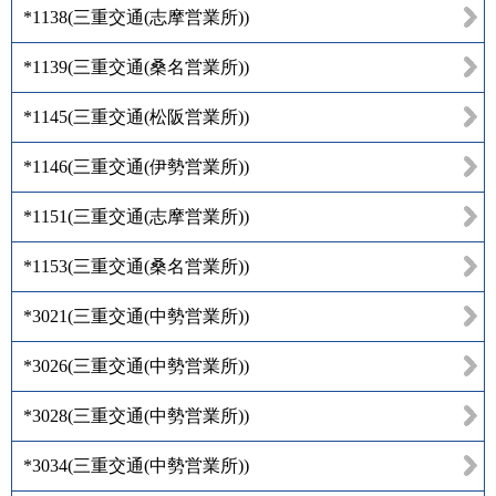
*1138
(
三重交通(志摩営業所)
)
*1139
(
三重交通(桑名営業所)
)
*1145
(
三重交通(松阪営業所)
)
*1146
(
三重交通(伊勢営業所)
)
*1151
(
三重交通(志摩営業所)
)
*1153
(
三重交通(桑名営業所)
)
*3021
(
三重交通(中勢営業所)
)
*3026
(
三重交通(中勢営業所)
)
*3028
(
三重交通(中勢営業所)
)
*3034
(
三重交通(中勢営業所)
)