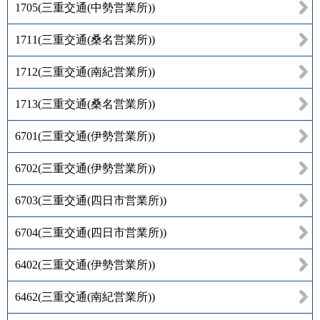
1705
(
三重交通(中勢営業所)
)
1711
(
三重交通(桑名営業所)
)
1712
(
三重交通(南紀営業所)
)
1713
(
三重交通(桑名営業所)
)
6701
(
三重交通(伊勢営業所)
)
6702
(
三重交通(伊勢営業所)
)
6703
(
三重交通(四日市営業所)
)
6704
(
三重交通(四日市営業所)
)
6402
(
三重交通(伊勢営業所)
)
6462
(
三重交通(南紀営業所)
)