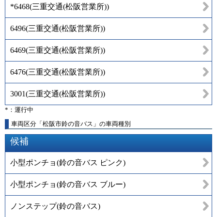
*6468
(
三重交通(松阪営業所)
)
6496
(
三重交通(松阪営業所)
)
6469
(
三重交通(松阪営業所)
)
6476
(
三重交通(松阪営業所)
)
3001
(
三重交通(松阪営業所)
)
*：運行中
車両区分「松阪市鈴の音バス」の車両種別
候補
小型ポンチョ(鈴の音バス ピンク)
小型ポンチョ(鈴の音バス ブルー)
ノンステップ(鈴の音バス)