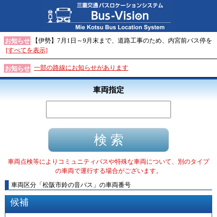
【伊勢】7月1日～9月末まで、道路工事のため、内宮前バス停を
お知らせ
[すべてを表示]
一部の路線にお知らせがあります
お知らせ
車両指定
車両点検等によりコミュニティバスや特殊な車両について、別のタイプ
の車両で運行する場合がございます。
車両区分
「
松阪市鈴の音バス
」
の車両番号
候補