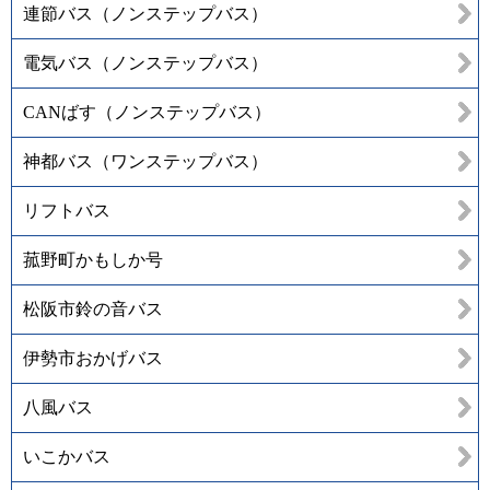
連節バス（ノンステップバス）
電気バス（ノンステップバス）
CANばす（ノンステップバス）
神都バス（ワンステップバス）
リフトバス
菰野町かもしか号
松阪市鈴の音バス
伊勢市おかげバス
八風バス
いこかバス