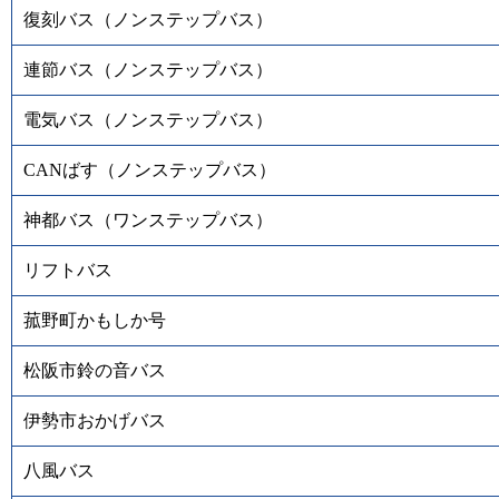
復刻バス（ノンステップバス）
連節バス（ノンステップバス）
電気バス（ノンステップバス）
CANばす（ノンステップバス）
神都バス（ワンステップバス）
リフトバス
菰野町かもしか号
松阪市鈴の音バス
伊勢市おかげバス
八風バス