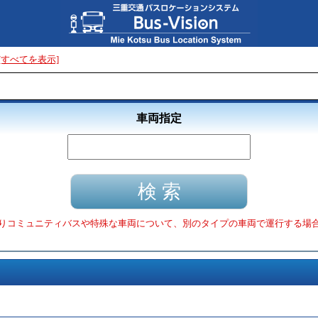
[すべてを表示]
車両指定
りコミュニティバスや特殊な車両について、別のタイプの車両で運行する場