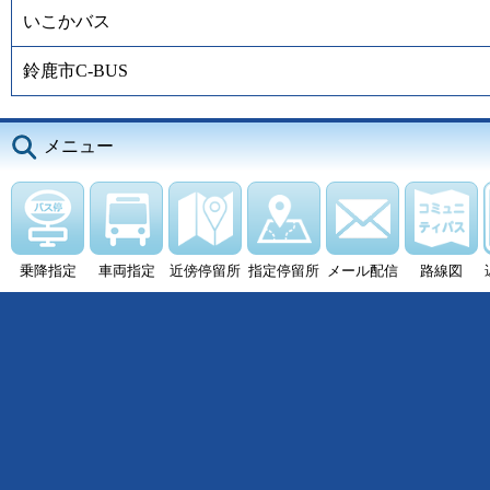
いこかバス
鈴鹿市C-BUS
メニュー
乗降指定
車両指定
近傍停留所
指定停留所
メール配信
路線図