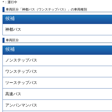
*：運行中
車両区分「神都バス（ワンステップバス）」の車両種別
候補
神都バス
車両区分
候補
ノンステップバス
ワンステップバス
ツーステップバス
高速バス
アンパンマンバス