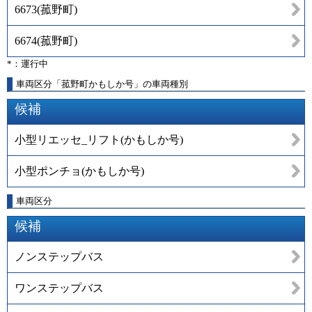
6673
(
菰野町
)
6674
(
菰野町
)
*：運行中
車両区分「菰野町かもしか号」の車両種別
候補
小型リエッセ_リフト(かもしか号)
小型ポンチョ(かもしか号)
車両区分
候補
ノンステップバス
ワンステップバス