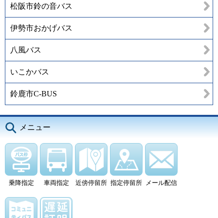
松阪市鈴の音バス
伊勢市おかげバス
八風バス
いこかバス
鈴鹿市C-BUS
メニュー
乗降指定
車両指定
近傍停留所
指定停留所
メール配信