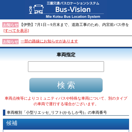
【伊勢】7月1日～9月末まで、道路工事のため、内宮前バス停を
お知らせ
[すべてを表示]
一部の路線にお知らせがあります
お知らせ
車両指定
車両点検等によりコミュニティバスや特殊な車両について、別のタイプ
の車両で運行する場合がございます。
車両種別
「
小型リエッセ_リフト(かもしか号)
」
の車両番号
候補