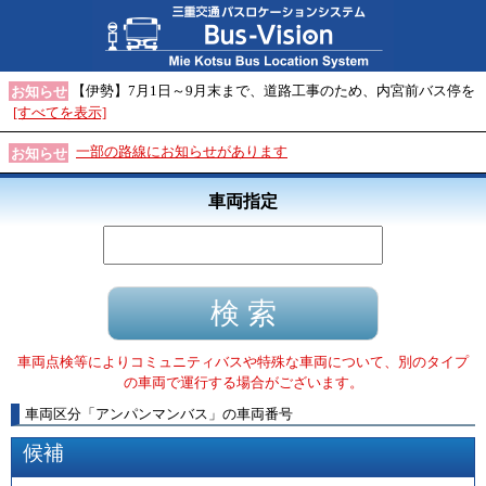
【伊勢】7月1日～9月末まで、道路工事のため、内宮前バス停を
お知らせ
[すべてを表示]
一部の路線にお知らせがあります
お知らせ
車両指定
車両点検等によりコミュニティバスや特殊な車両について、別のタイプ
の車両で運行する場合がございます。
車両区分
「
アンパンマンバス
」
の車両番号
候補