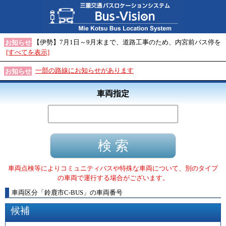
【伊勢】7月1日～9月末まで、道路工事のため、内宮前バス停を
お知らせ
[すべてを表示]
一部の路線にお知らせがあります
お知らせ
車両指定
車両点検等によりコミュニティバスや特殊な車両について、別のタイプ
の車両で運行する場合がございます。
車両区分
「
鈴鹿市C-BUS
」
の車両番号
候補