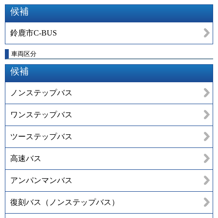
候補
鈴鹿市C-BUS
車両区分
候補
ノンステップバス
ワンステップバス
ツーステップバス
高速バス
アンパンマンバス
復刻バス（ノンステップバス）