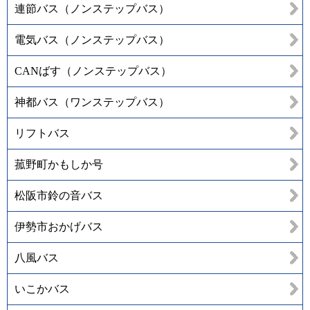
連節バス（ノンステップバス）
電気バス（ノンステップバス）
CANばす（ノンステップバス）
神都バス（ワンステップバス）
リフトバス
菰野町かもしか号
松阪市鈴の音バス
伊勢市おかげバス
八風バス
いこかバス