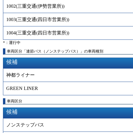
1002
(
三重交通(伊勢営業所)
)
1003
(
三重交通(四日市営業所)
)
1004
(
三重交通(四日市営業所)
)
*：運行中
車両区分「連節バス（ノンステップバス）」の車両種別
候補
神都ライナー
GREEN LINER
車両区分
候補
ノンステップバス