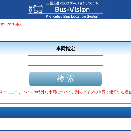
[すべてを表示]
車両指定
りコミュニティバスや特殊な車両について、別のタイプの車両で運行する場