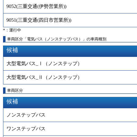
9052
(
三重交通(伊勢営業所)
)
9051
(
三重交通(四日市営業所)
)
*：運行中
車両区分「電気バス（ノンステップバス）」の車両種別
候補
大型電気バス_Ⅰ（ノンステップ）
大型電気バス_Ⅱ（ノンステップ）
車両区分
候補
ノンステップバス
ワンステップバス