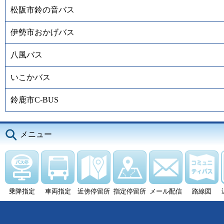
松阪市鈴の音バス
伊勢市おかげバス
八風バス
いこかバス
鈴鹿市C-BUS
メニュー
乗降指定
車両指定
近傍停留所
指定停留所
メール配信
路線図