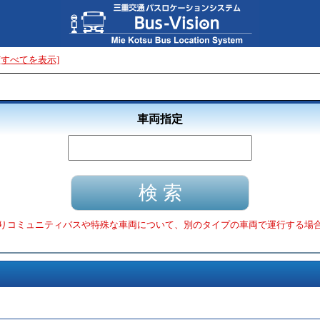
[すべてを表示]
車両指定
りコミュニティバスや特殊な車両について、別のタイプの車両で運行する場