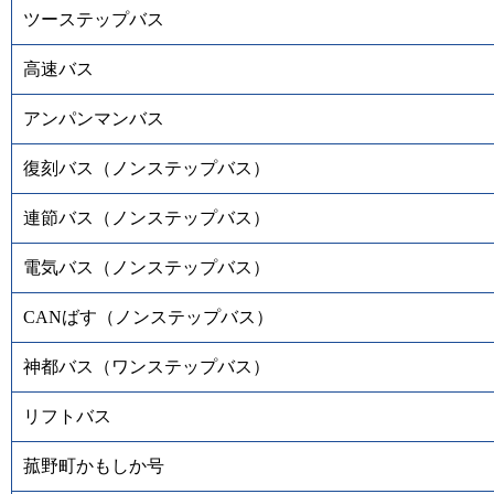
ツーステップバス
高速バス
アンパンマンバス
復刻バス（ノンステップバス）
連節バス（ノンステップバス）
電気バス（ノンステップバス）
CANばす（ノンステップバス）
神都バス（ワンステップバス）
リフトバス
菰野町かもしか号