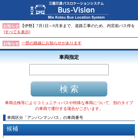
【伊勢】7月1日～9月末まで、道路工事のため、内宮前バス停を
お知らせ
[すべてを表示]
一部の路線にお知らせがあります
お知らせ
車両指定
車両点検等によりコミュニティバスや特殊な車両について、別のタイプ
の車両で運行する場合がございます。
車両区分
「
アンパンマンバス
」
の車両番号
候補