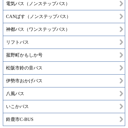
電気バス（ノンステップバス）
CANばす（ノンステップバス）
神都バス（ワンステップバス）
リフトバス
菰野町かもしか号
松阪市鈴の音バス
伊勢市おかげバス
八風バス
いこかバス
鈴鹿市C-BUS