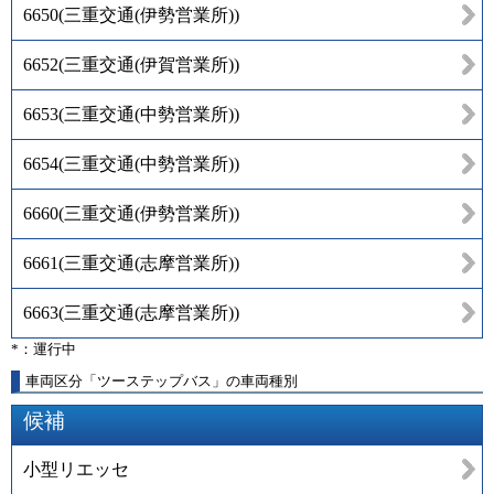
6650
(
三重交通(伊勢営業所)
)
6652
(
三重交通(伊賀営業所)
)
6653
(
三重交通(中勢営業所)
)
6654
(
三重交通(中勢営業所)
)
6660
(
三重交通(伊勢営業所)
)
6661
(
三重交通(志摩営業所)
)
6663
(
三重交通(志摩営業所)
)
*：運行中
車両区分「ツーステップバス」の車両種別
候補
小型リエッセ