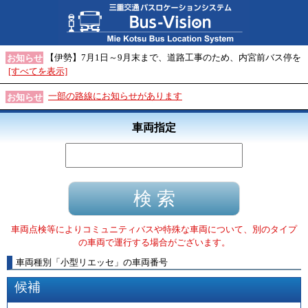
【伊勢】7月1日～9月末まで、道路工事のため、内宮前バス停を
お知らせ
[すべてを表示]
一部の路線にお知らせがあります
お知らせ
車両指定
車両点検等によりコミュニティバスや特殊な車両について、別のタイプ
の車両で運行する場合がございます。
車両種別
「
小型リエッセ
」
の車両番号
候補