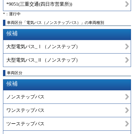
*9051
(
三重交通(四日市営業所)
)
*：運行中
車両区分「電気バス（ノンステップバス）」の車両種別
候補
大型電気バス_Ⅰ（ノンステップ）
大型電気バス_Ⅱ（ノンステップ）
車両区分
候補
ノンステップバス
ワンステップバス
ツーステップバス