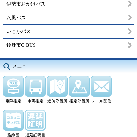
伊勢市おかげバス
八風バス
いこかバス
鈴鹿市C-BUS
メニュー
乗降指定
車両指定
近傍停留所
指定停留所
メール配信
路線図
遅延証明書