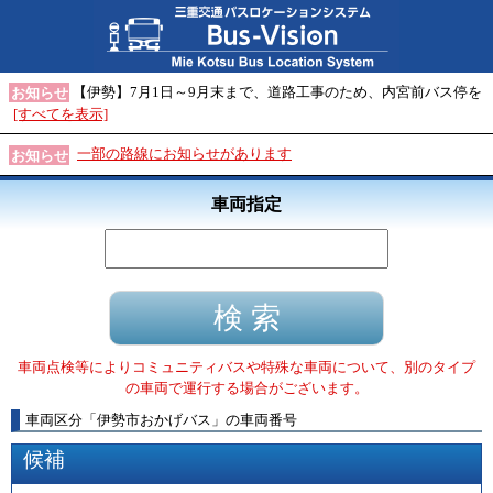
【伊勢】7月1日～9月末まで、道路工事のため、内宮前バス停を
お知らせ
[すべてを表示]
一部の路線にお知らせがあります
お知らせ
車両指定
車両点検等によりコミュニティバスや特殊な車両について、別のタイプ
の車両で運行する場合がございます。
車両区分
「
伊勢市おかげバス
」
の車両番号
候補