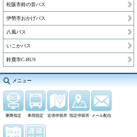
松阪市鈴の音バス
伊勢市おかげバス
八風バス
いこかバス
鈴鹿市C-BUS
メニュー
乗降指定
車両指定
近傍停留所
指定停留所
メール配信