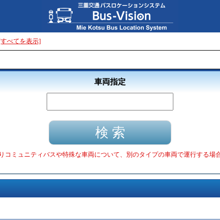
[すべてを表示]
車両指定
りコミュニティバスや特殊な車両について、別のタイプの車両で運行する場