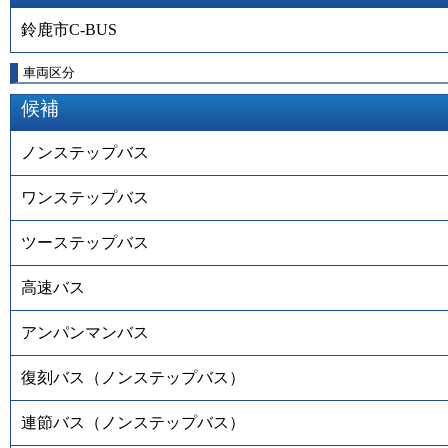
鈴鹿市C-BUS
車両区分
候補
ノンステップバス
ワンステップバス
ツーステップバス
高速バス
アンパンマンバス
復刻バス（ノンステップバス）
連節バス（ノンステップバス）