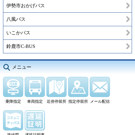
伊勢市おかげバス
八風バス
いこかバス
鈴鹿市C-BUS
メニュー
乗降指定
車両指定
近傍停留所
指定停留所
メール配信
路線図
遅延証明書