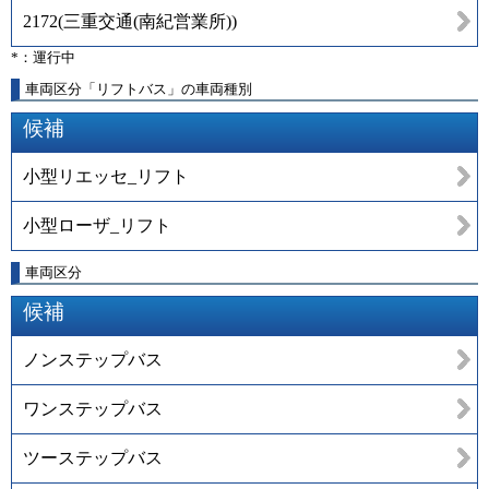
2172
(
三重交通(南紀営業所)
)
*：運行中
車両区分「リフトバス」の車両種別
候補
小型リエッセ_リフト
小型ローザ_リフト
車両区分
候補
ノンステップバス
ワンステップバス
ツーステップバス