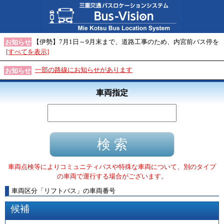
【伊勢】7月1日～9月末まで、道路工事のため、内宮前バス停を
お知らせ
[すべてを表示]
一部の路線にお知らせがあります
お知らせ
車両指定
車両点検等によりコミュニティバスや特殊な車両について、別のタイプ
の車両で運行する場合がございます。
車両区分
「
リフトバス
」
の車両番号
候補