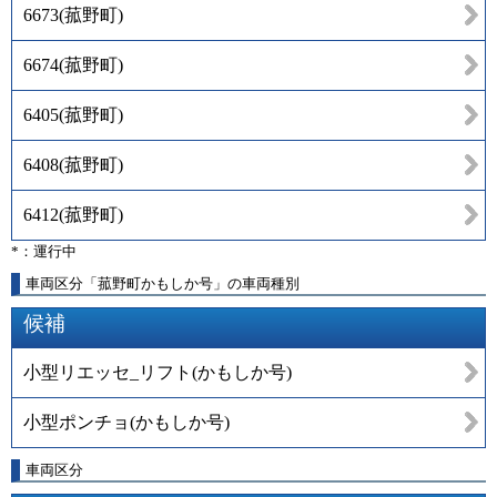
6673
(
菰野町
)
6674
(
菰野町
)
6405
(
菰野町
)
6408
(
菰野町
)
6412
(
菰野町
)
*：運行中
車両区分「菰野町かもしか号」の車両種別
候補
小型リエッセ_リフト(かもしか号)
小型ポンチョ(かもしか号)
車両区分