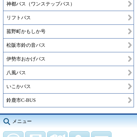
神都バス（ワンステップバス）
リフトバス
菰野町かもしか号
松阪市鈴の音バス
伊勢市おかげバス
八風バス
いこかバス
鈴鹿市C-BUS
メニュー