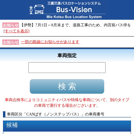
【伊勢】7月1日～9月末まで、道路工事のため、内宮前バス停を
お知らせ
[すべてを表示]
一部の路線にお知らせがあります
お知らせ
車両指定
車両点検等によりコミュニティバスや特殊な車両について、別のタイプ
の車両で運行する場合がございます。
車両区分
「
CANばす（ノンステップバス）
」
の車両番号
候補