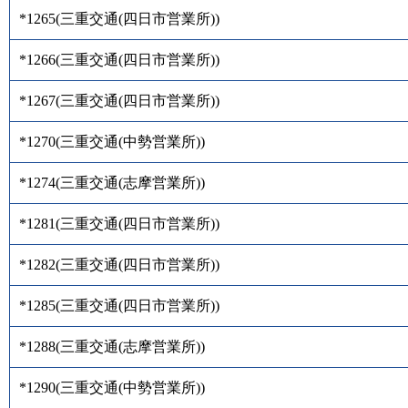
*1265
(
三重交通(四日市営業所)
)
*1266
(
三重交通(四日市営業所)
)
*1267
(
三重交通(四日市営業所)
)
*1270
(
三重交通(中勢営業所)
)
*1274
(
三重交通(志摩営業所)
)
*1281
(
三重交通(四日市営業所)
)
*1282
(
三重交通(四日市営業所)
)
*1285
(
三重交通(四日市営業所)
)
*1288
(
三重交通(志摩営業所)
)
*1290
(
三重交通(中勢営業所)
)