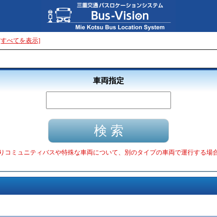
[すべてを表示]
車両指定
りコミュニティバスや特殊な車両について、別のタイプの車両で運行する場