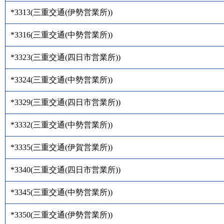
*3313
(
三重交通(伊勢営業所)
)
*3316
(
三重交通(中勢営業所)
)
*3323
(
三重交通(四日市営業所)
)
*3324
(
三重交通(中勢営業所)
)
*3329
(
三重交通(四日市営業所)
)
*3332
(
三重交通(中勢営業所)
)
*3335
(
三重交通(伊賀営業所)
)
*3340
(
三重交通(四日市営業所)
)
*3345
(
三重交通(中勢営業所)
)
*3350
(
三重交通(伊勢営業所)
)