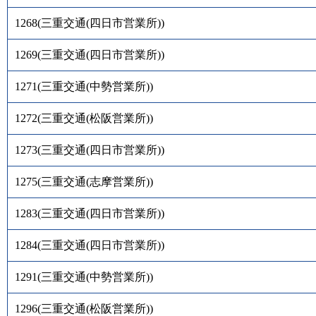
1268
(
三重交通(四日市営業所)
)
1269
(
三重交通(四日市営業所)
)
1271
(
三重交通(中勢営業所)
)
1272
(
三重交通(松阪営業所)
)
1273
(
三重交通(四日市営業所)
)
1275
(
三重交通(志摩営業所)
)
1283
(
三重交通(四日市営業所)
)
1284
(
三重交通(四日市営業所)
)
1291
(
三重交通(中勢営業所)
)
1296
(
三重交通(松阪営業所)
)