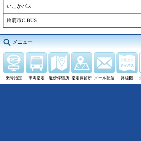
いこかバス
鈴鹿市C-BUS
メニュー
乗降指定
車両指定
近傍停留所
指定停留所
メール配信
路線図