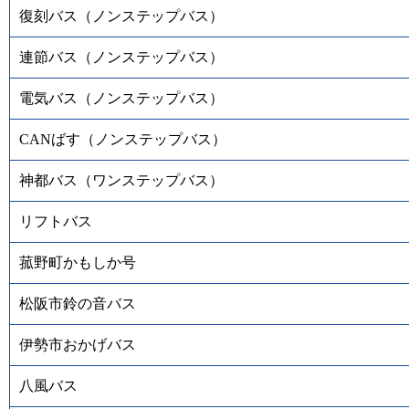
復刻バス（ノンステップバス）
連節バス（ノンステップバス）
電気バス（ノンステップバス）
CANばす（ノンステップバス）
神都バス（ワンステップバス）
リフトバス
菰野町かもしか号
松阪市鈴の音バス
伊勢市おかげバス
八風バス