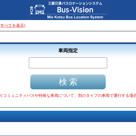
[すべてを表示]
車両指定
りコミュニティバスや特殊な車両について、別のタイプの車両で運行する場