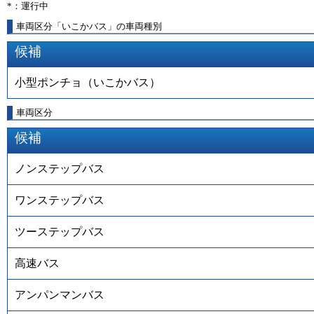
*：運行中
車両区分「いこかバス」の車両種別
候補
小型ポンチョ（いこかバス）
車両区分
候補
ノンステップバス
ワンステップバス
ツーステップバス
高速バス
アンパンマンバス