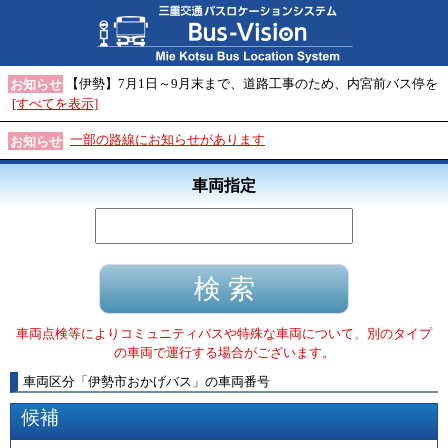
【伊勢】7月1日～9月末まで、道路工事のため、内宮前バス停を
お知らせ
[すべてを表示]
一部の路線にお知らせがあります
お知らせ
車両指定
車両点検等によりコミュニティバスや特殊な車両について、別のタイプ
の車両で運行する場合がございます。
車両区分
「
伊勢市おかげバス
」
の車両番号
候補