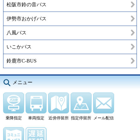
松阪市鈴の音バス
伊勢市おかげバス
八風バス
いこかバス
鈴鹿市C-BUS
メニュー
乗降指定
車両指定
近傍停留所
指定停留所
メール配信