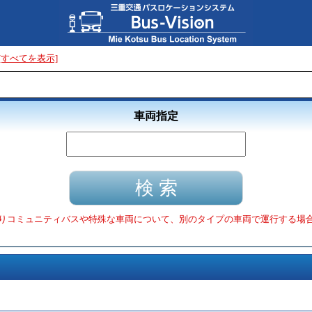
[すべてを表示]
車両指定
りコミュニティバスや特殊な車両について、別のタイプの車両で運行する場