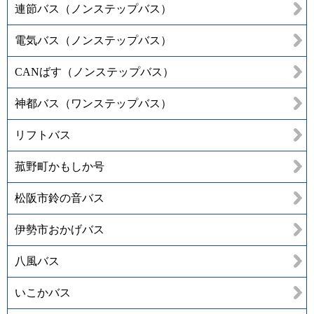
連節バス（ノンステップバス）
電気バス（ノンステップバス）
CANばす（ノンステップバス）
神都バス（ワンステップバス）
リフトバス
菰野町かもしか号
松阪市鈴の音バス
伊勢市おかげバス
八風バス
いこかバス