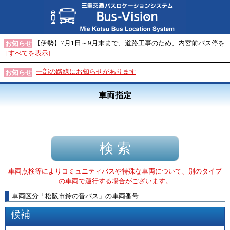
【伊勢】7月1日～9月末まで、道路工事のため、内宮前バス停を
お知らせ
[すべてを表示]
一部の路線にお知らせがあります
お知らせ
車両指定
車両点検等によりコミュニティバスや特殊な車両について、別のタイプ
の車両で運行する場合がございます。
車両区分
「
松阪市鈴の音バス
」
の車両番号
候補