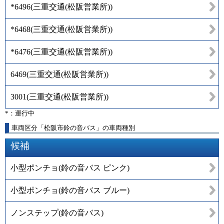
*6496
(
三重交通(松阪営業所)
)
*6468
(
三重交通(松阪営業所)
)
*6476
(
三重交通(松阪営業所)
)
6469
(
三重交通(松阪営業所)
)
3001
(
三重交通(松阪営業所)
)
*：運行中
車両区分「松阪市鈴の音バス」の車両種別
候補
小型ポンチョ(鈴の音バス ピンク)
小型ポンチョ(鈴の音バス ブルー)
ノンステップ(鈴の音バス)