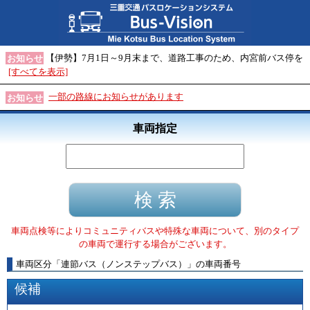
【伊勢】7月1日～9月末まで、道路工事のため、内宮前バス停を
お知らせ
[すべてを表示]
一部の路線にお知らせがあります
お知らせ
車両指定
車両点検等によりコミュニティバスや特殊な車両について、別のタイプ
の車両で運行する場合がございます。
車両区分
「
連節バス（ノンステップバス）
」
の車両番号
候補