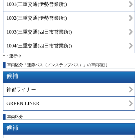
1001
(
三重交通(伊勢営業所)
)
1002
(
三重交通(伊勢営業所)
)
1003
(
三重交通(四日市営業所)
)
1004
(
三重交通(四日市営業所)
)
*：運行中
車両区分「連節バス（ノンステップバス）」の車両種別
候補
神都ライナー
GREEN LINER
車両区分
候補