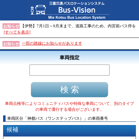
【伊勢】7月1日～9月末まで、道路工事のため、内宮前バス停を
お知らせ
[すべてを表示]
一部の路線にお知らせがあります
お知らせ
車両指定
車両点検等によりコミュニティバスや特殊な車両について、別のタイプ
の車両で運行する場合がございます。
車両区分
「
神都バス（ワンステップバス）
」
の車両番号
候補