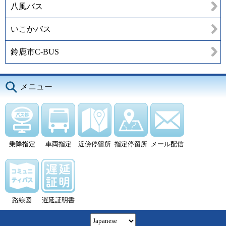
八風バス
いこかバス
鈴鹿市C-BUS
メニュー
乗降指定
車両指定
近傍停留所
指定停留所
メール配信
路線図
遅延証明書