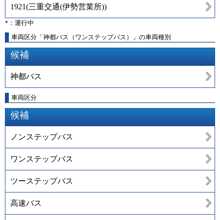
1921
(
三重交通(伊勢営業所)
)
*：運行中
車両区分「神都バス（ワンステップバス）」の車両種別
候補
神都バス
車両区分
候補
ノンステップバス
ワンステップバス
ツーステップバス
高速バス