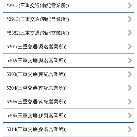
*2912
(
三重交通(南紀営業所)
)
*2913
(
三重交通(南紀営業所)
)
*5382
(
三重交通(南紀営業所)
)
5301
(
三重交通(桑名営業所)
)
5302
(
三重交通(桑名営業所)
)
5303
(
三重交通(南紀営業所)
)
5304
(
三重交通(南紀営業所)
)
5305
(
三重交通(南紀営業所)
)
5306
(
三重交通(伊賀営業所)
)
5314
(
三重交通(桑名営業所)
)