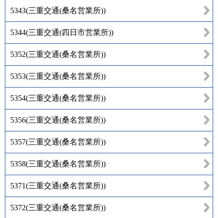
5343
(
三重交通(桑名営業所)
)
5344
(
三重交通(四日市営業所)
)
5352
(
三重交通(桑名営業所)
)
5353
(
三重交通(桑名営業所)
)
5354
(
三重交通(桑名営業所)
)
5356
(
三重交通(桑名営業所)
)
5357
(
三重交通(桑名営業所)
)
5358
(
三重交通(桑名営業所)
)
5371
(
三重交通(桑名営業所)
)
5372
(
三重交通(桑名営業所)
)