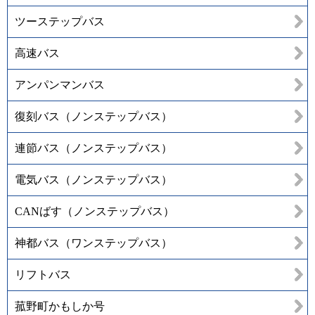
ツーステップバス
高速バス
アンパンマンバス
復刻バス（ノンステップバス）
連節バス（ノンステップバス）
電気バス（ノンステップバス）
CANばす（ノンステップバス）
神都バス（ワンステップバス）
リフトバス
菰野町かもしか号