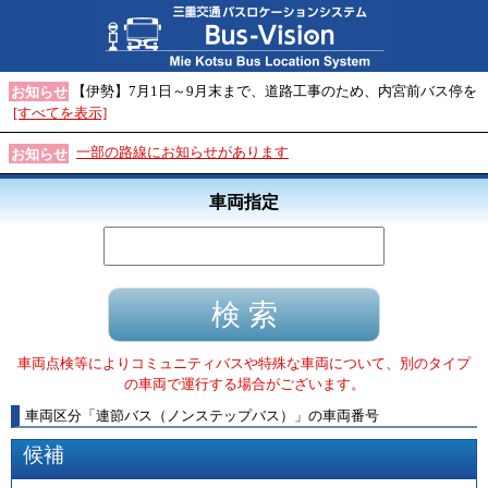
【伊勢】7月1日～9月末まで、道路工事のため、内宮前バス停を
お知らせ
[すべてを表示]
一部の路線にお知らせがあります
お知らせ
車両指定
車両点検等によりコミュニティバスや特殊な車両について、別のタイプ
の車両で運行する場合がございます。
車両区分
「
連節バス（ノンステップバス）
」
の車両番号
候補