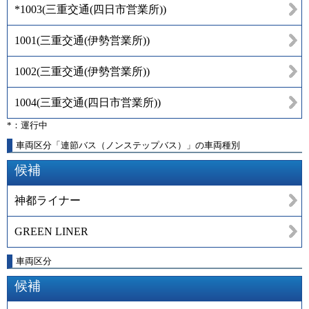
*1003
(
三重交通(四日市営業所)
)
1001
(
三重交通(伊勢営業所)
)
1002
(
三重交通(伊勢営業所)
)
1004
(
三重交通(四日市営業所)
)
*：運行中
車両区分「連節バス（ノンステップバス）」の車両種別
候補
神都ライナー
GREEN LINER
車両区分
候補