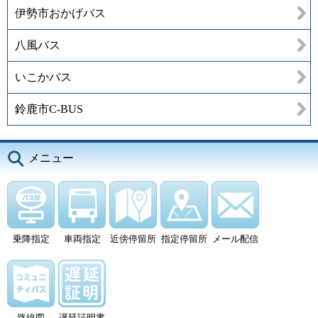
伊勢市おかげバス
八風バス
いこかバス
鈴鹿市C-BUS
メニュー
乗降指定
車両指定
近傍停留所
指定停留所
メール配信
路線図
遅延証明書