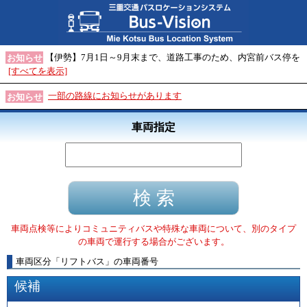
【伊勢】7月1日～9月末まで、道路工事のため、内宮前バス停を
お知らせ
[すべてを表示]
一部の路線にお知らせがあります
お知らせ
車両指定
車両点検等によりコミュニティバスや特殊な車両について、別のタイプ
の車両で運行する場合がございます。
車両区分
「
リフトバス
」
の車両番号
候補