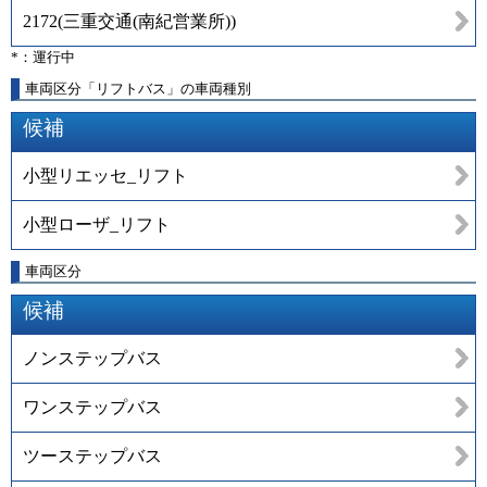
2172
(
三重交通(南紀営業所)
)
*：運行中
車両区分「リフトバス」の車両種別
候補
小型リエッセ_リフト
小型ローザ_リフト
車両区分
候補
ノンステップバス
ワンステップバス
ツーステップバス