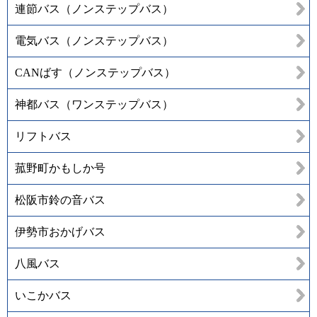
連節バス（ノンステップバス）
電気バス（ノンステップバス）
CANばす（ノンステップバス）
神都バス（ワンステップバス）
リフトバス
菰野町かもしか号
松阪市鈴の音バス
伊勢市おかげバス
八風バス
いこかバス