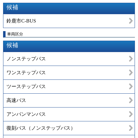
候補
鈴鹿市C-BUS
車両区分
候補
ノンステップバス
ワンステップバス
ツーステップバス
高速バス
アンパンマンバス
復刻バス（ノンステップバス）