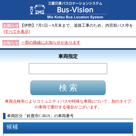
【伊勢】7月1日～9月末まで、道路工事のため、内宮前バス停を
お知らせ
[すべてを表示]
一部の路線にお知らせがあります
お知らせ
車両指定
車両点検等によりコミュニティバスや特殊な車両について、別のタイプ
の車両で運行する場合がございます。
車両区分
「
鈴鹿市C-BUS
」
の車両番号
候補